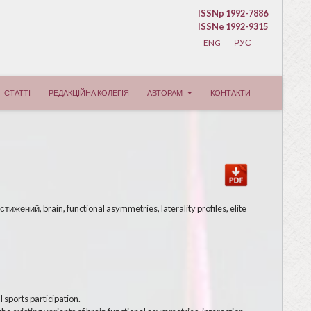
ISSNp 1992-7886
ISSNe 1992-9315
ENG
РУС
СТАТТІ
РЕДАКЦІЙНА КОЛЕГІЯ
АВТОРАМ
КОНТАКТИ
й, brain, functional asymmetries, laterality profiles, elite
 sports participation.