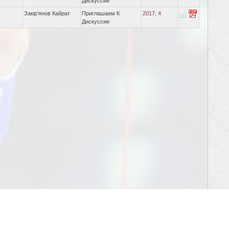
Дискуссии
Закір'янов Кайрат
Приглашаем К
2017, 4
Дискуссии