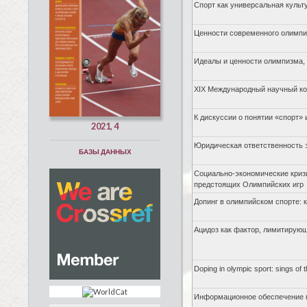
Спорт как универсальная культ
Ценности современного олимпи
Идеалы и ценности олимпизма,
XIX Международный научный кон
К дискуссии о понятии «спорт»
2021, 4
Юридическая ответственность 
БАЗЫ ДАННЫХ
Социально-экономические криз
предстоящих Олимпийских игр
Допинг в олимпийском спорте: 
Ацидоз как фактор, лимитирую
Doping in olympic sport: sings of 
Информационное обеспечение по