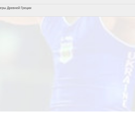
игры Древней Греции