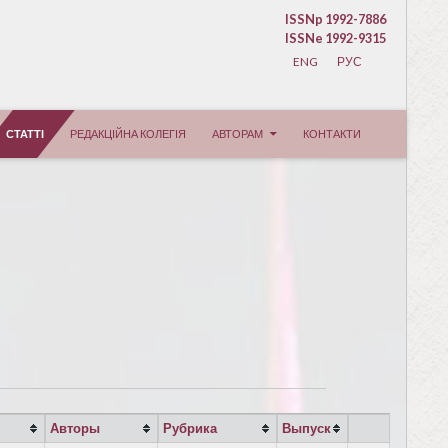
ISSNp 1992-7886
ISSNe 1992-9315
ENG
РУС
СТАТТІ
РЕДАКЦІЙНА КОЛЕГІЯ
АВТОРАМ
КОНТАКТИ
Авторы
Рубрика
Выпуск