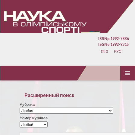
ISSNp 1992-7886
ISSNe 1992-9315
ENG
РУС
ПЕРЕЙТИ К СОДЕРЖИМОМУ
ОСНОВ
МЕНЮ
Расширенный поиск
Рубрика
Номер журнала