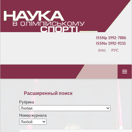
ISSNp 1992-7886
ISSNe 1992-9315
ENG
РУС
ПЕРЕЙТИ К СОДЕРЖИМОМУ
ОСНОВ
МЕНЮ
Расширенный поиск
Рубрика
Номер журнала