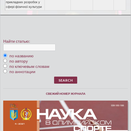
прикладних розробок у
сфері фізичної культури
Найти статью:
по названию
по автору
по ключевым словам
по аннотации
СВЕЖИЙ НОМЕР ЖУРНАЛА