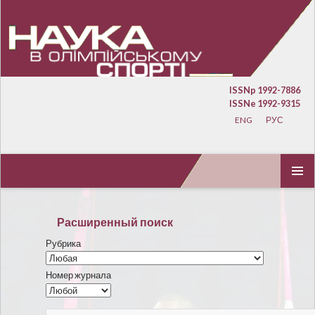
ISSNp 1992-7886
ISSNe 1992-9315
ENG
РУС
ПЕРЕЙТИ К СОДЕРЖИМОМУ
ОСНОВ
МЕНЮ
Расширенный поиск
Рубрика
Номер журнала