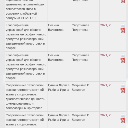
деятельность сильнейших
легкоатлетов мира в
условиях глобальной
пандемии COVID-19
Классификация
Сосина
Спортивная
2021, 2
упражнений для общего
Валентина
Подготовка
развития как эффективного
средства разносторонней
двигательной подготовки в
спорте
Классификация
Сосина
Спортивная
2021, 2
упражнений для общего
Валентина
Подготовка
развития как эффективного
средства разносторонней
двигательной подготовки в
спорте
Современные технологии
Гунина Лариса,
Медицина И
2021, 2
оценки плотности костной
Рыбина Ирина
Биология
ткани у спортсменов:
диагностическая ценность
функциональных и
лабораторных критериев
Современные технологии
Гунина Лариса,
Медицина И
2021, 2
оценки плотности костной
Рыбина Ирина
Биология
ткани у спортсменов: