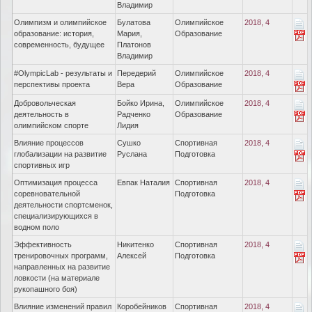
Владимир
Олимпизм и олимпийское
Булатова
Олимпийское
2018, 4
образование: история,
Мария,
Образование
современность, будущее
Платонов
Владимир
#OlympicLab - результаты и
Передерий
Олимпийское
2018, 4
перспективы проекта
Вера
Образование
Добровольческая
Бойко Ирина,
Олимпийское
2018, 4
деятельность в
Радченко
Образование
олимпийском спорте
Лидия
Влияние процессов
Сушко
Спортивная
2018, 4
глобализации на развитие
Руслана
Подготовка
спортивных игр
Оптимизация процесса
Евпак Наталия
Спортивная
2018, 4
соревновательной
Подготовка
деятельности спортсменок,
специализирующихся в
водном поло
Эффективность
Никитенко
Спортивная
2018, 4
тренировочных программ,
Алексей
Подготовка
направленных на развитие
ловкости (на материале
рукопашного боя)
Влияние изменений правил
Коробейников
Спортивная
2018, 4