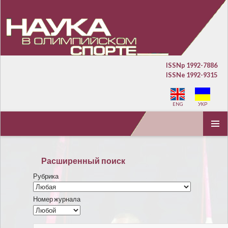
ISSNp 1992-7886
ISSNe 1992-9315
ENG
УКР
ПЕРЕЙТИ К СОДЕРЖИМОМУ
ОСНОВ
МЕНЮ
Расширенный поиск
Рубрика
Номер журнала