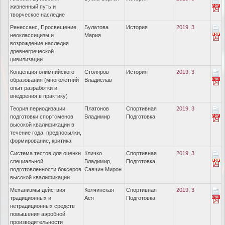
жизненный путь и
творческое наследие
Ренессанс, Просвещение,
Булатова
История
2019, 3
неоклассицизм и
Мария
возрождение наследия
древнегреческой
цивилизации
Концепция олимпийского
Столяров
История
2019, 3
образования (многолетний
Владислав
опыт разработки и
внедрения в практику)
Теория периодизации
Платонов
Спортивная
2019, 3
подготовки спортсменов
Владимир
Подготовка
высокой квалификации в
течение года: предпосылки,
формирование, критика
Система тестов для оценки
Кличко
Спортивная
2019, 3
специальной
Владимир,
Подготовка
подготовленности боксеров
Савчин Мирон
высокой квалификации
Механизмы действия
Колчинская
Спортивная
2019, 3
традиционных и
Ася
Подготовка
нетрадиционных средств
повышения аэробной
производительности