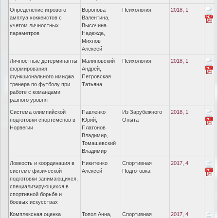
Определение игрового
Воронова
Психология
2018, 1
амплуа хоккеистов с
Валентина,
учетом личностных
Высочина
параметров
Надежда,
Михнов
Алексей
Личностные детерминанты
Малиновский
Психология
2018, 1
формирования
Андрей,
функционального имиджа
Петровская
тренера по футболу при
Татьяна
работе с командами
разного уровня
Система олимпийской
Павленко
Из Зарубежного
2018, 1
подготовки спортсменов в
Юрий,
Опыта
Норвегии
Платонов
Владимир,
Томашевский
Владимир
Ловкость и координация в
Никитенко
Спортивная
2017, 4
системе физической
Алексей
Подготовка
подготовки занимающихся,
специализирующихся в
спортивной борьбе и
боевых искусствах
Комплексная оценка
Топол Анна,
Спортивная
2017, 4