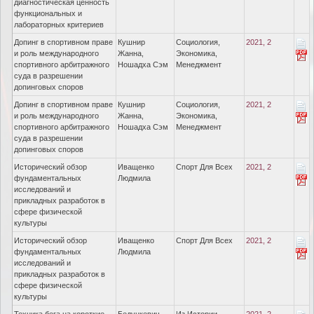
диагностическая ценность
функциональных и
лабораторных критериев
Допинг в спортивном праве
Кушнир
Социология,
2021, 2
и роль международного
Жанна,
Экономика,
спортивного арбитражного
Ношадха Сэм
Менеджмент
суда в разрешении
допинговых споров
Допинг в спортивном праве
Кушнир
Социология,
2021, 2
и роль международного
Жанна,
Экономика,
спортивного арбитражного
Ношадха Сэм
Менеджмент
суда в разрешении
допинговых споров
Исторический обзор
Иващенко
Спорт Для Всех
2021, 2
фундаментальных
Людмила
исследований и
прикладных разработок в
сфере физической
культуры
Исторический обзор
Иващенко
Спорт Для Всех
2021, 2
фундаментальных
Людмила
исследований и
прикладных разработок в
сфере физической
культуры