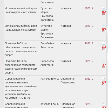
Валентина
Истоки олимпийской идеи
Булатова
История
2021, 2
на праукраинских землях
Мария,
Ермолова
Валентина
Истоки олимпийской идеи
Булатова
История
2021, 2
на праукраинских землях
Мария,
Ермолова
Валентина
Политика МОК по
Воробьёва
История
2021, 2
обеспечению гендерного
Анастасия
равенства в олимпийском
спорте
Политика МОК по
Воробьёва
История
2021, 2
обеспечению гендерного
Анастасия
равенства в олимпийском
спорте
Соревнования и
Козлова Елена
Спортивная
2021, 2
соревновательная
Подготовка
деятельность сильнейших
легкоатлетов мира в
условиях глобальной
пандемии COVID-19
Соревнования и
Козлова Елена
Спортивная
2021, 2
соревновательная
Подготовка